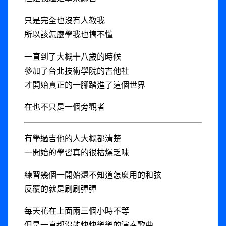
只是完全也沒有人教我
所以該怎麼學我也搞不懂
一直到了大概十八歲的時候
參加了台北技術學院的吉他社
才開始真正的一腳踏進了這個世界
在也不只是一個旁觀者
有學過吉他的人大概都清楚
一開始的學習真的很枯燥乏味
練習幾個一開始還不知道怎麼用的和弦
反覆的就是刷刷彈彈
每天花在上面兩三個小時不等
但是一直都沒能快快樂樂的演奏歌曲