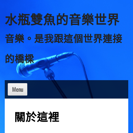
Skip
水瓶雙魚的音樂世界
to
content
音樂。是我跟這個世界連接
的橋樑
Menu
關於這裡