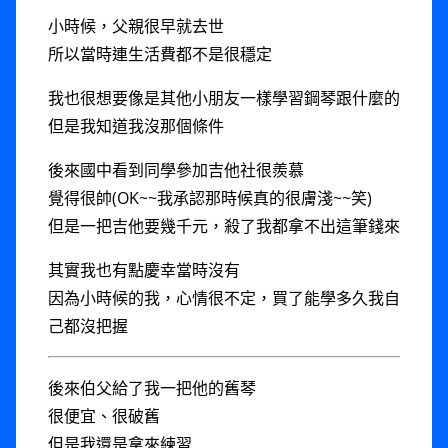
小時候，父親很早就去世
所以當時連生活費都不是很穩定
我也很想要像是其他小朋友一樣學習鋼琴跟什麼的
但是我知道我沒那個條件
後來國中看到同學參加吉他社很羨慕
覺得很帥(OK~~我承認那時候真的很膚淺~~笑)
但是一把吉他要幾千元，殺了我都拿不出這筆錢來
其實我也有點慶幸當時沒有
因為小時候的我，心情很不定，買了能學多久我自
己都沒把握
後來伯父給了我一把他的舊琴
很便宜、很破舊
但是我還是拿來練習