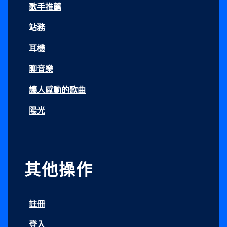
歌手推薦
站務
耳機
聊音樂
讓人感動的歌曲
陽光
其他操作
註冊
登入