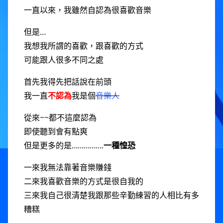
一直以來，我雖然自認為很喜歡音樂
但是…
我想我所謂的喜歡，跟喜歡的方式
可能跟人很多不同之處
首先我得先把話說在前頭
我一直
不認為
我是個
音樂人
從來~~都不這麼認為
即使聽到會有點爽
但是更多的是…………….
一種惶恐
一來我無法靠著音樂賺錢
二來我喜歡音樂的方式是很自我的
三來我自己很清楚我跟那些辛勤練習的人相比有多
糟糕