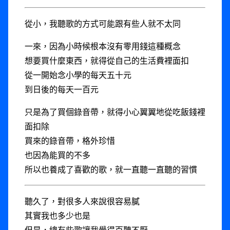
從小，我聽歌的方式可能跟有些人就不太同
一來，因為小時候根本沒有零用錢這種概念
想要買什麼東西，就得從自己的生活費裡面扣
從一開始念小學的每天五十元
到日後的每天一百元
只是為了買個錄音帶，就得小心翼翼地從吃飯錢裡
面扣除
買來的錄音帶，格外珍惜
也因為能買的不多
所以也養成了喜歡的歌，就一直聽一直聽的習慣
聽久了，對很多人來說很容易膩
其實我也多少也是
但是，總有些歌讓我覺得百聽不厭