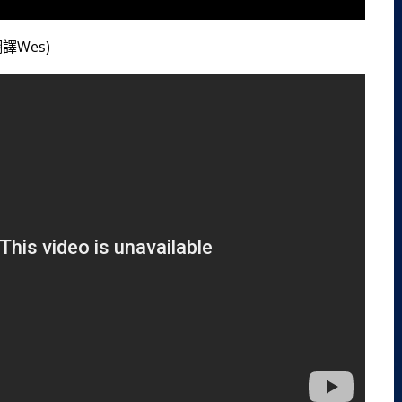
翻譯Wes)