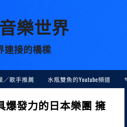
音樂世界
界連接的橋樑
團／歌手推薦
水瓶雙魚的Youtube頻道
K 極具爆發力的日本樂團 擁