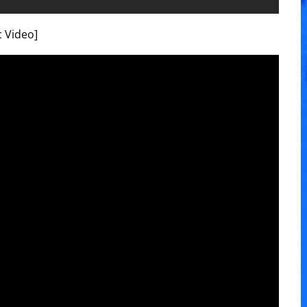
c Video]