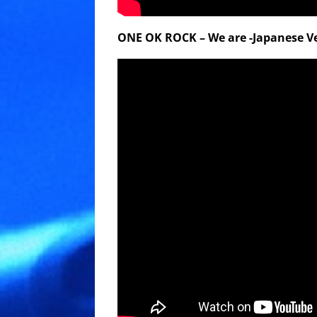
ONE OK ROCK – We are -Japanese Ver.