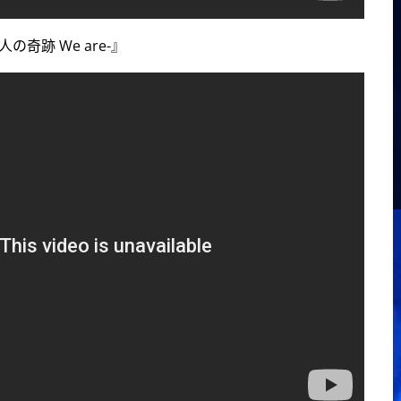
人の奇跡 We are-』