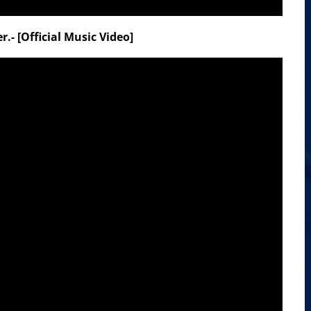
- [Official Music Video]